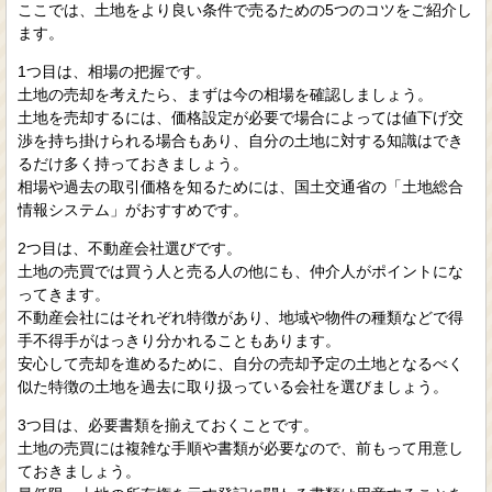
ここでは、土地をより良い条件で売るための5つのコツをご紹介し
ます。
1つ目は、相場の把握です。
土地の売却を考えたら、まずは今の相場を確認しましょう。
土地を売却するには、価格設定が必要で場合によっては値下げ交
渉を持ち掛けられる場合もあり、自分の土地に対する知識はでき
るだけ多く持っておきましょう。
相場や過去の取引価格を知るためには、国土交通省の「土地総合
情報システム」がおすすめです。
2つ目は、不動産会社選びです。
土地の売買では買う人と売る人の他にも、仲介人がポイントにな
ってきます。
不動産会社にはそれぞれ特徴があり、地域や物件の種類などで得
手不得手がはっきり分かれることもあります。
安心して売却を進めるために、自分の売却予定の土地となるべく
似た特徴の土地を過去に取り扱っている会社を選びましょう。
3つ目は、必要書類を揃えておくことです。
土地の売買には複雑な手順や書類が必要なので、前もって用意し
ておきましょう。