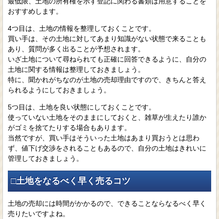
最低限、土地の所有権を示す登記に関わる書類は用意することを
おすすめします。
4つ目は、土地の情報を整理しておくことです。
買い手は、その土地に対してあまり知識がない状態で来ることも
あり、質問が多く出ることが予想されます。
いざ土地について尋ねられても正確に回答できるように、自分の
土地に関する情報は整理しておきましょう。
特に、聞かれがちなのが土地の売却理由ですので、きちんと答え
られるようにしておきましょう。
5つ目は、土地を良い状態にしておくことです。
使っていない土地をそのままにしておくと、雑草が生えたり誰か
がゴミを捨てたりする場合もあります。
当然ですが、買い手はそういった土地はあまり買おうとは思わ
ず、値下げ交渉をされることもあるので、自分の土地はきれいに
管理しておきましょう。
□土地をなるべく早く売るコツ
土地の売却には時間がかかるので、できることならなるべく早く
売りたいですよね。