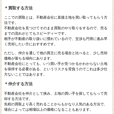
＊買取する方法
ここでの買取とは、不動産会社に直接土地を買い取ってもらう方
法です。
不動産会社を見つけてそのまま買取のやり取りをするので、売る
までの流れがとてもスピーディーです。
相手が不動産の取り扱いに慣れているので、交渉も円滑に進み早
く売却したい方におすすめです。
ただし、仲介を通して他の買主に売る場合と比べると、少し売却
価格が落ちる傾向にあります。
不動産会社にとっても、いつ買い手が見つかるかわからない土地
を保持する必要がある、というリスクを背負うのでこれは多少仕
方ないことではあります。
＊仲介する方法
不動産会社を仲介として挟み、土地の買い手を探してもらって売
却する方法です。
先程の買取より高く売れることからもかなり人気のある方法で、
場合によっては相場以上の価格になることもあります。